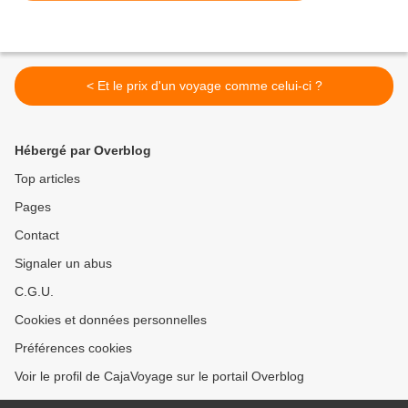
< Et le prix d'un voyage comme celui-ci ?
Hébergé par Overblog
Top articles
Pages
Contact
Signaler un abus
C.G.U.
Cookies et données personnelles
Préférences cookies
Voir le profil de CajaVoyage sur le portail Overblog