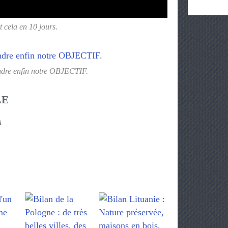
t cela en 10 jours.
indre enfin notre OBJECTIF.
LE