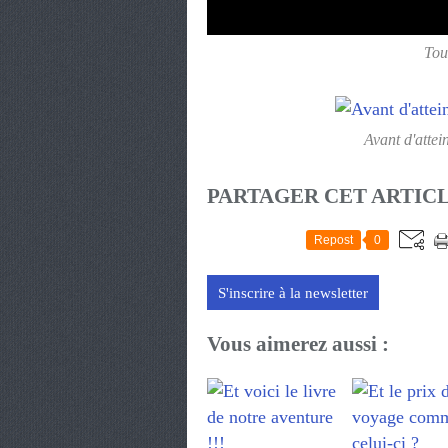
Tou
Avant d'atte
PARTAGER CET ARTIC
Repost
0
S'inscrire à la newsletter
Vous aimerez aussi :