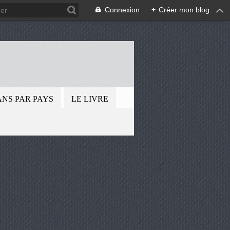
Connexion
+
Créer mon blog
.
ANS PAR PAYS
LE LIVRE