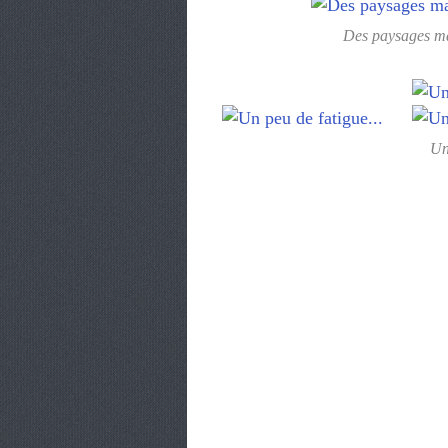
Des paysages mag
Un