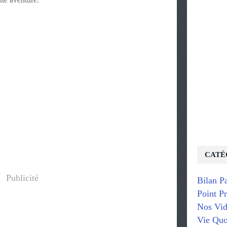
CATÉ
Publicité
Bilan P
Point P
Nos Vid
Vie Quo