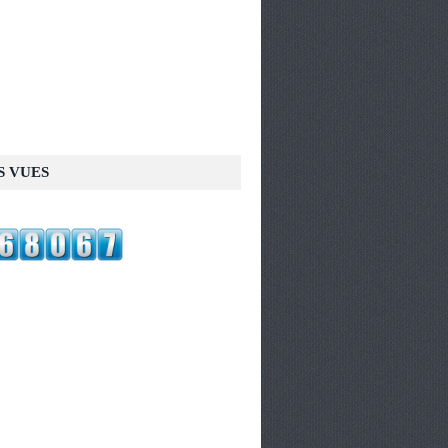
S VUES