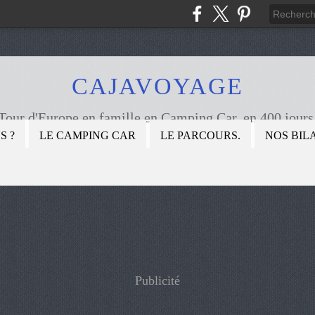
CAJAVOYAGE
Tour d'Europe en famille en Camping Car, en 400 jours
S ?
LE CAMPING CAR
LE PARCOURS.
NOS BIL
Publicité