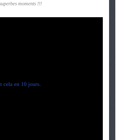
 superbes moments !!!