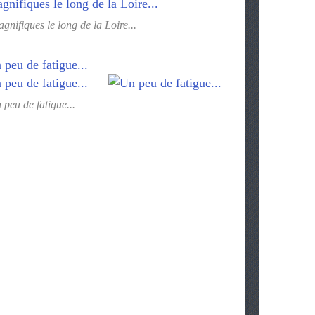
nifiques le long de la Loire...
 peu de fatigue...