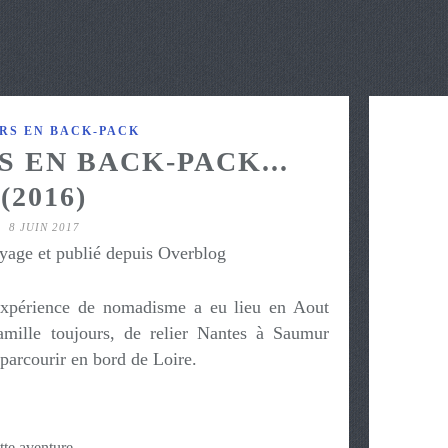
URS EN BACK-PACK
S EN BACK-PACK...
(2016)
8 JUIN 2017
yage et publié depuis Overblog
 expérience de nomadisme a eu lieu en Aout
mille toujours, de relier Nantes à Saumur
parcourir en bord de Loire.
tte aventure.