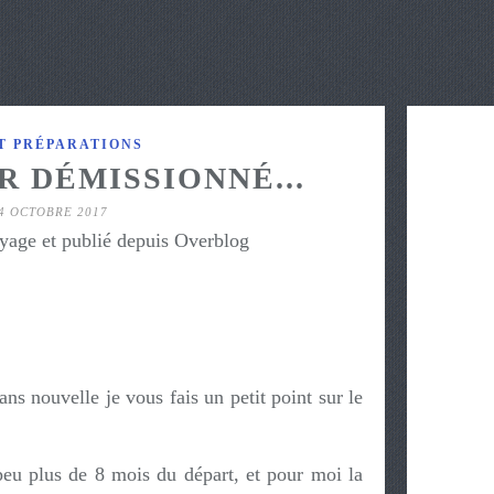
T PRÉPARATIONS
R DÉMISSIONNÉ...
4 OCTOBRE 2017
yage et publié depuis Overblog
ns nouvelle je vous fais un petit point sur le
u plus de 8 mois du départ, et pour moi la