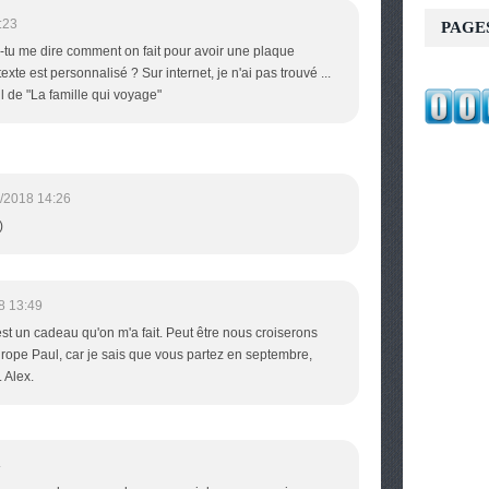
:23
PAGE
-tu me dire comment on fait pour avoir une plaque
exte est personnalisé ? Sur internet, je n'ai pas trouvé ...
l de "La famille qui voyage"
/2018 14:26
)
8 13:49
st un cadeau qu'on m'a fait. Peut être nous croiserons
urope Paul, car je sais que vous partez en septembre,
. Alex.
4