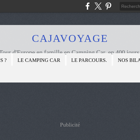
CAJAVOYAGE
Tour d'Europe en famille en Camping Car, en 400 jours
S ?
LE CAMPING CAR
LE PARCOURS.
NOS BIL
Publicité