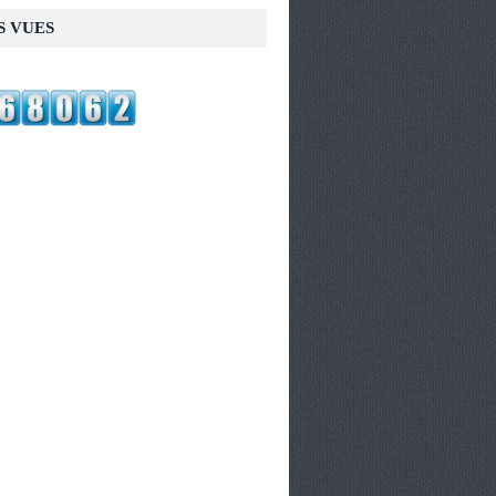
S VUES