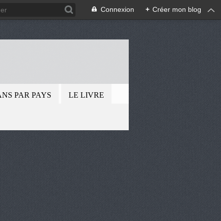
Connexion
+
Créer mon blog
.
ANS PAR PAYS
LE LIVRE