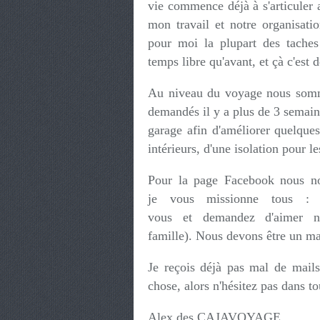
vie commence déjà à s'articuler 
mon travail et notre organisati
pour moi la plupart des tache
temps libre qu'avant, et çà c'est 
Au niveau du voyage nous somme
demandés il y a plus de 3 semai
garage afin d'améliorer quelques
intérieurs, d'une isolation pour 
Pour la page Facebook nous n
je vous missionne tous :
vous et demandez d'aimer 
famille). Nous devons être un m
Je reçois déjà pas mal de mails
chose, alors n'hésitez pas dans t
Alex des CAJAVOYAGE