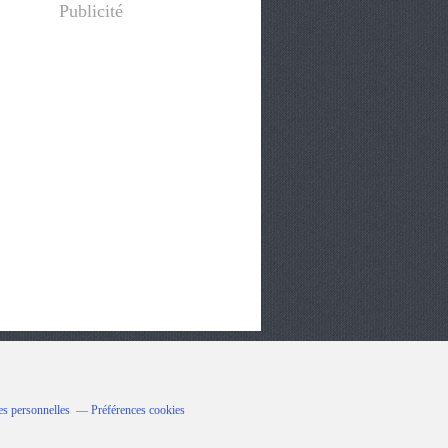
Publicité
es personnelles
Préférences cookies