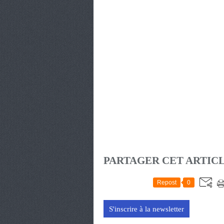
PARTAGER CET ARTIC
Repost
0
S'inscrire à la newsletter