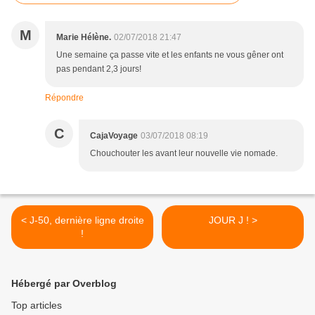
M
Marie Hélène.
02/07/2018 21:47
Une semaine ça passe vite et les enfants ne vous gêner ont
pas pendant 2,3 jours!
Répondre
C
CajaVoyage
03/07/2018 08:19
Chouchouter les avant leur nouvelle vie nomade.
< J-50, dernière ligne droite
JOUR J ! >
!
Hébergé par Overblog
Top articles