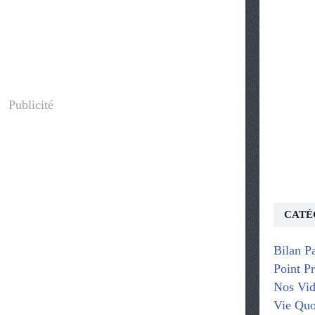
Publicité
CATÉ
Bilan P
Point P
Nos Vid
Vie Quo