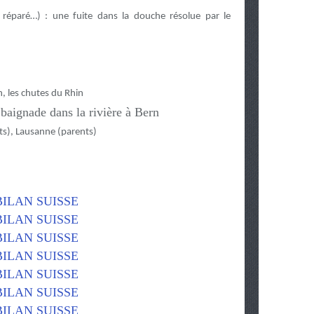
r réparé…) : une fuite dans la douche résolue par le
h, les chutes du Rhin
, baignade dans la rivière à Bern
nts), Lausanne (parents)