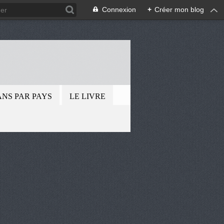
Connexion
+
Créer mon blog
.
ANS PAR PAYS
LE LIVRE