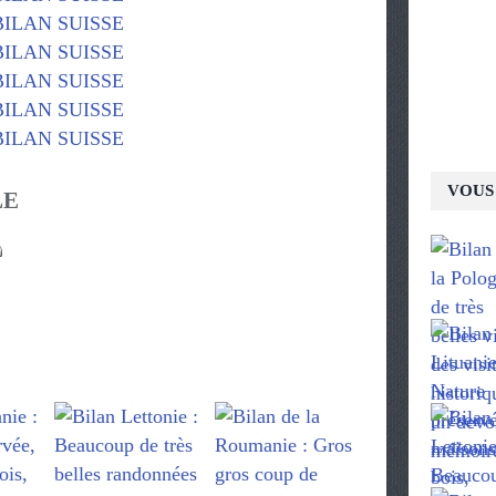
VOUS 
LE