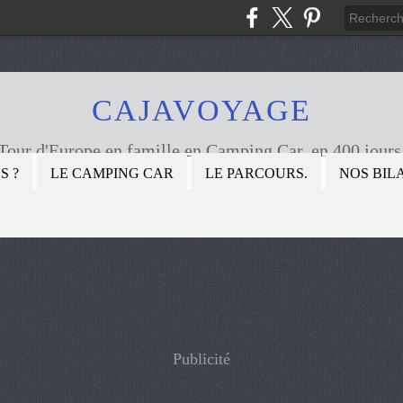
CAJAVOYAGE
Tour d'Europe en famille en Camping Car, en 400 jours
S ?
LE CAMPING CAR
LE PARCOURS.
NOS BIL
Publicité