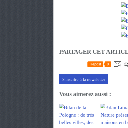
PARTAGER CET ARTIC
Repost
0
S'inscrire à la newsletter
Vous aimerez aussi :