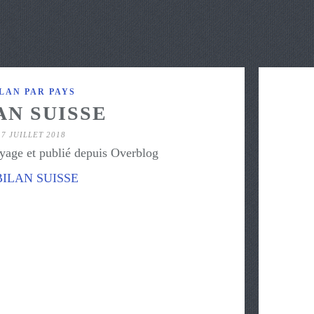
LAN PAR PAYS
AN SUISSE
17 JUILLET 2018
yage et publié depuis Overblog