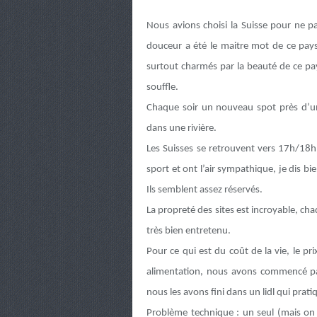
Nous avions choisi la Suisse pour ne 
douceur a été le maitre mot de ce pays
surtout charmés par la beauté de ce pay
souffle.
Chaque soir un nouveau spot près d’un 
dans une rivière.
Les Suisses se retrouvent vers 17h/18h
sport et ont l’air sympathique, je dis bie
Ils semblent assez réservés.
La propreté des sites est incroyable, cha
très bien entretenu.
Pour ce qui est du coût de la vie, le pr
alimentation, nous avons commencé par 
nous les avons fini dans un lidl qui prati
Problème technique : un seul (mais on 