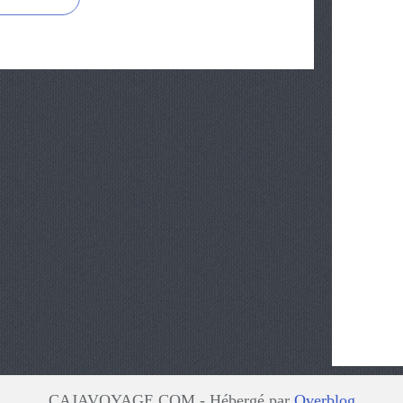
CAJAVOYAGE.COM - Hébergé par
Overblog