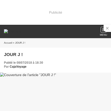
Publicité
MENU
Accueil
» JOUR J !
JOUR J !
Publié le 08/07/2018 à 18:30
Par
CajaVoyage