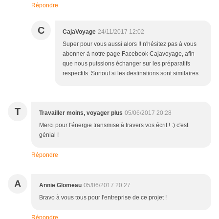
Répondre
C
CajaVoyage
24/11/2017 12:02
Super pour vous aussi alors !! n'hésitez pas à vous
abonner à notre page Facebook Cajavoyage, afin
que nous puissions échanger sur les préparatifs
respectifs. Surtout si les destinations sont similaires.
T
Travailler moins, voyager plus
05/06/2017 20:28
Merci pour l'énergie transmise à travers vos écrit ! :) c'est
génial !
Répondre
A
Annie Glomeau
05/06/2017 20:27
Bravo à vous tous pour l'entreprise de ce projet !
Répondre