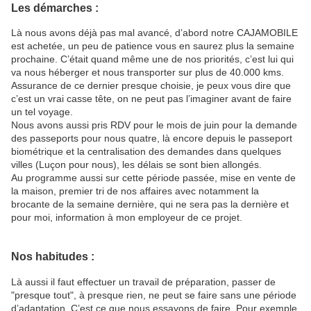
Les démarches :
Là nous avons déjà pas mal avancé, d’abord notre CAJAMOBILE
est achetée, un peu de patience vous en saurez plus la semaine
prochaine. C’était quand même une de nos priorités, c’est lui qui
va nous héberger et nous transporter sur plus de 40.000 kms.
Assurance de ce dernier presque choisie, je peux vous dire que
c’est un vrai casse tête, on ne peut pas l’imaginer avant de faire
un tel voyage.
Nous avons aussi pris RDV pour le mois de juin pour la demande
des passeports pour nous quatre, là encore depuis le passeport
biométrique et la centralisation des demandes dans quelques
villes (Luçon pour nous), les délais se sont bien allongés.
Au programme aussi sur cette période passée, mise en vente de
la maison, premier tri de nos affaires avec notamment la
brocante de la semaine dernière, qui ne sera pas la dernière et
pour moi, information à mon employeur de ce projet.
Nos habitudes :
Là aussi il faut effectuer un travail de préparation, passer de
"presque tout", à presque rien, ne peut se faire sans une période
d’adaptation. C’est ce que nous essayons de faire. Pour exemple