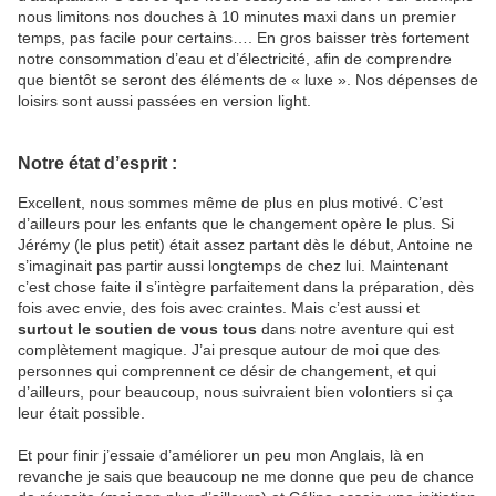
nous limitons nos douches à 10 minutes maxi dans un premier
temps, pas facile pour certains…. En gros baisser très fortement
notre consommation d’eau et d’électricité, afin de comprendre
que bientôt se seront des éléments de « luxe ». Nos dépenses de
loisirs sont aussi passées en version light.
Notre état d’esprit :
Excellent, nous sommes même de plus en plus motivé. C’est
d’ailleurs pour les enfants que le changement opère le plus. Si
Jérémy (le plus petit) était assez partant dès le début, Antoine ne
s’imaginait pas partir aussi longtemps de chez lui. Maintenant
c’est chose faite il s’intègre parfaitement dans la préparation, dès
fois avec envie, des fois avec craintes. Mais c’est aussi et
surtout le soutien de vous tous
dans notre aventure qui est
complètement magique. J’ai presque autour de moi que des
personnes qui comprennent ce désir de changement, et qui
d’ailleurs, pour beaucoup, nous suivraient bien volontiers si ça
leur était possible.
Et pour finir j’essaie d’améliorer un peu mon Anglais, là en
revanche je sais que beaucoup ne me donne que peu de chance