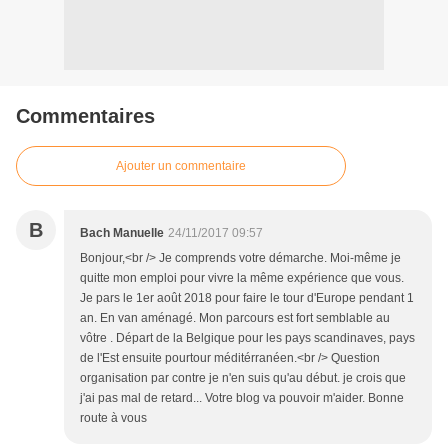
Commentaires
Ajouter un commentaire
B
Bach Manuelle
24/11/2017 09:57
Bonjour,<br /> Je comprends votre démarche. Moi-même je
quitte mon emploi pour vivre la même expérience que vous.
Je pars le 1er août 2018 pour faire le tour d'Europe pendant 1
an. En van aménagé. Mon parcours est fort semblable au
vôtre . Départ de la Belgique pour les pays scandinaves, pays
de l'Est ensuite pourtour méditérranéen.<br /> Question
organisation par contre je n'en suis qu'au début. je crois que
j'ai pas mal de retard... Votre blog va pouvoir m'aider. Bonne
route à vous